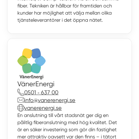
fiber. Tekniken är hållbar för framtiden och
kunder har möjlighet att välja mellan olika
tjänste­leverantörer i det öppna nätet.
VänerEnergi
0501 ‑ 637 00
info@vanerenergi.se
vanerenergi.se
En anslutning till vårt stadsnät ger dig en
pålitlig fiberanslutning med hög kvalitet. Det
är en säker investering som gör din fastighet
mer attraktiv oavsett var den finns – i tätort