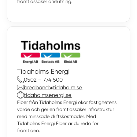
framtidssäker anslutning.
Tidaholms Energi
0502 – 774 500
bredband@tidaholm.se
tidaholmsenergi.se
Fiber från Tidaholms Energi ökar fastighetens
värde och ger en framtidssäker infrastruktur
med minskade driftskostnader. Med
Tidaholms Energi Fiber är du redo för
framtiden.