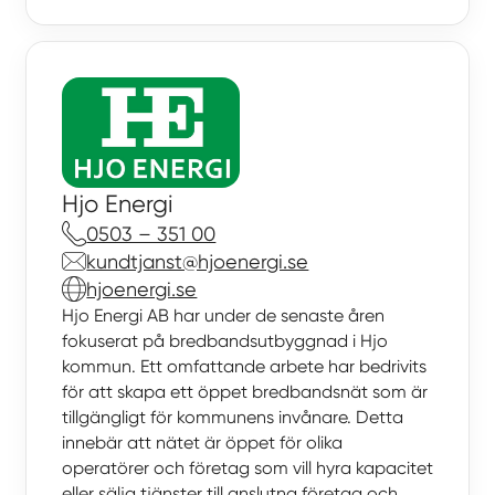
Hjo Energi
0503 – 351 00
kundtjanst@hjoenergi.se
hjoenergi.se
Hjo Energi AB har under de senaste åren
fokuserat på bredbands­utbyggnad i Hjo
kommun. Ett omfattande arbete har bedrivits
för att skapa ett öppet bredbandsnät som är
tillgängligt för kommunens invånare. Detta
innebär att nätet är öppet för olika
operatörer och företag som vill hyra kapacitet
eller sälja tjänster till anslutna företag och