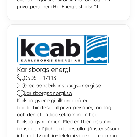
privatpersoner i Hjo Energis stadsnät.
Karlsborgs energi
0505 – 171 13
bredband@karlsborgs­energi.se
karlsborgsenergi.se
Karlsborgs energi tillhandahåller
fiberförbindelser till privatpersoner, företag
och den offentliga sektorn inom hela
Karlsborgs kommun. Med en fiberanslutning
finns det möjlighet att beställa tjänster såsom
internet, tv och ip-telefoni via en och samma