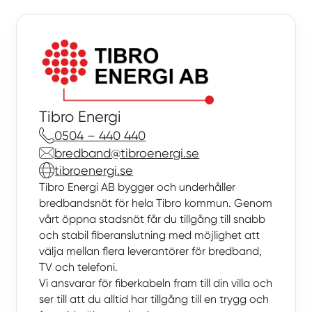
Tibro Energi
0504 – 440 440
bredband@tibroenergi.se
tibroenergi.se
Tibro Energi AB bygger och underhåller
bredbandsnät för hela Tibro kommun. Genom
vårt öppna stadsnät får du tillgång till snabb
och stabil fiberanslutning med möjlighet att
välja mellan flera leverantörer för bredband,
TV och telefoni.
Vi ansvarar för fiberkabeln fram till din villa och
ser till att du alltid har tillgång till en trygg och